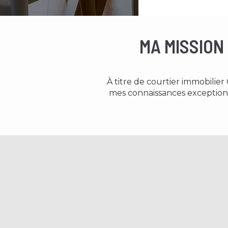
MA MISSION
À titre de courtier immobilie
mes connaissances exceptionn