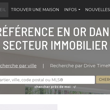
EIL
TROUVER UNE MAISON
INFOS
NOUVELLES
...
RÉFÉRENCE EN OR DAN
SECTEUR IMMOBILIER
cherche par ville
|
Recherche par Drive Tim
chercher près de moi