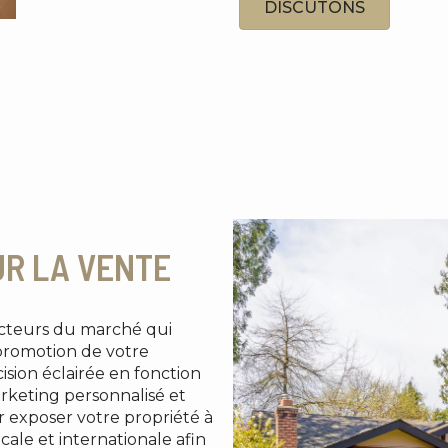
DISCUTONS
UR LA VENTE
facteurs du marché qui
a promotion de votre
ision éclairée en fonction
arketing personnalisé et
r exposer votre propriété à
ale et internationale afin