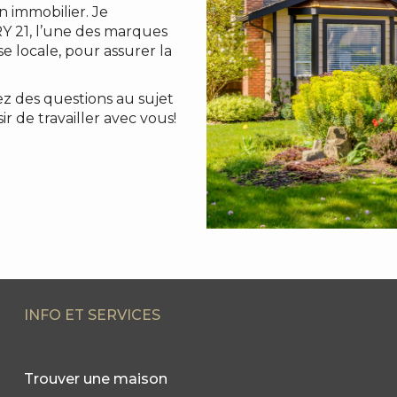
n immobilier. Je
Y 21, l’une des marques
e locale, pour assurer la
z des questions au sujet
r de travailler avec vous!
INFO ET SERVICES
Trouver une maison