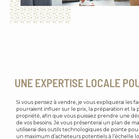
UNE EXPERTISE LOCALE PO
Si vous pensez à vendre, je vous expliquerai les 
pourraient influer sur le prix, la préparation et l
propriété, afin que vous puissiez prendre une déc
de vos besoins. Je vous présenterai un plan de m
utiliserai des outils technologiques de pointe pou
un maximum d’acheteurs potentiels à l’échelle loc