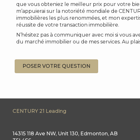
que vous obteniez le meilleur prix pour votre bie
m’appuierai sur la notoriété mondiale de CENTUR
immobilières les plus renommées, et mon expertis
réussite de votre transaction immobilière.
N’hésitez pas à communiquer avec moi si vous ave
du marché immobilier ou de mes services. Au plaisi
POSER VOTRE QUESTION
CENTURY 21 Leading
14315 118 Ave NW, Unit 130, Edmonton, AB