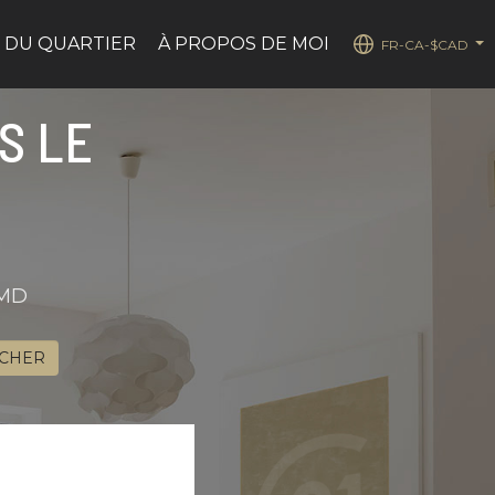
 DU QUARTIER
À PROPOS DE MOI
FR-CA-$CAD
...
S LE
eMD