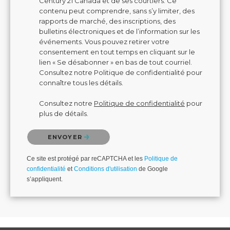
Century 21 Canada et de ses courtiers. Ce
contenu peut comprendre, sans s’y limiter, des
rapports de marché, des inscriptions, des
bulletins électroniques et de l’information sur les
événements. Vous pouvez retirer votre
consentement en tout temps en cliquant sur le
lien « Se désabonner » en bas de tout courriel.
Consultez notre Politique de confidentialité pour
connaître tous les détails.
Consultez notre
Politique de confidentialité
pour
plus de détails.
Veuillez confirmer que vous n'êtes pas un robot.
ENVOYER
Ce site est protégé par reCAPTCHA et les
Politique de
confidentialité
et
Conditions d'utilisation
de Google
s’appliquent.