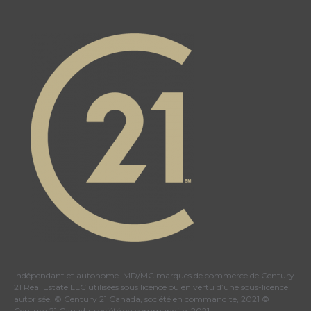
Indépendant et autonome. MD/MC marques de commerce de Century
21 Real Estate LLC utilisées sous licence ou en vertu d’une sous-licence
autorisée. © Century 21 Canada, société en commandite, 2021 ©
Century 21 Canada, société en commandite, 2021