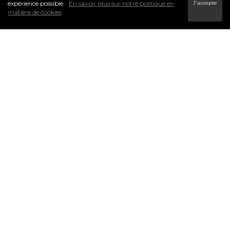
J'accepte
expérience possible.
En savoir plus sur notre politique en
matière de cookies